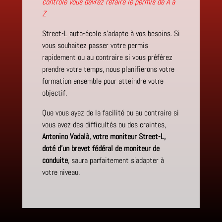
contrôle vous devrez refaire le permis de A à
Z
Street-L auto-école s’adapte à vos besoins. Si
vous souhaitez passer votre permis
rapidement ou au contraire si vous préférez
prendre votre temps, nous planifierons votre
formation ensemble pour atteindre votre
objectif.
Que vous ayez de la facilité ou au contraire si
vous avez des difficultés ou des craintes,
Antonino Vadalà, votre moniteur Street-L,
doté d’un brevet fédéral
de moniteur de
conduite
, saura parfaitement s’adapter à
votre niveau.