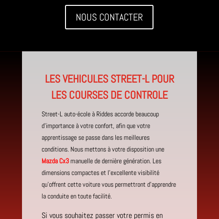
NOUS CONTACTER
LES VEHICULES STREET-L POUR
LES COURSES DE CONTROLE
Street-L auto-école à Riddes accorde beaucoup
d’importance à votre confort, afin que votre
apprentissage se passe dans les meilleures
conditions. Nous mettons à votre disposition une
Mazda Cx3
manuelle de dernière génération. Les
dimensions compactes et l’excellente visibilité
qu’offrent cette voiture vous permettront d’apprendre
la conduite en toute facilité.
Si vous souhaitez passer votre permis en