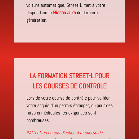
voiture automatique, Street-L met à votre
disposition le
Nissan Juke
de dernière
génération.
LA FORMATION STREET-L POUR
LES COURSES DE CONTROLE
Lors de votre course de contrôle pour valider
votre acquis d’un permis étranger, ou pour des
raisons médicales les exigences sont
nombreuses.
*Attention en cas d’échec à la course de