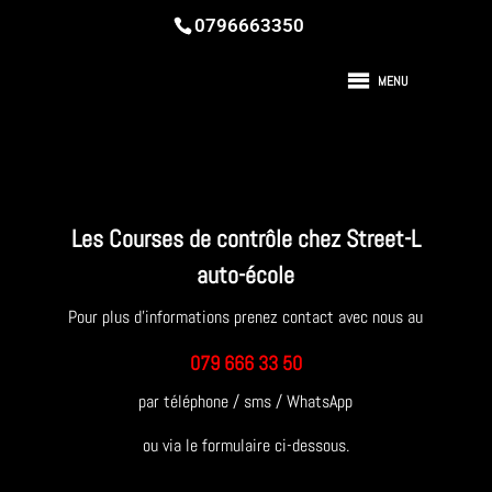
0796663350
MENU
Les Courses de contrôle chez Street-L
auto-école
Pour plus d’informations prenez contact avec nous au
079 666 33 50
par téléphone / sms / WhatsApp
ou via le formulaire ci-dessous.