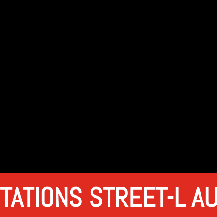
TATIONS STREET-L A