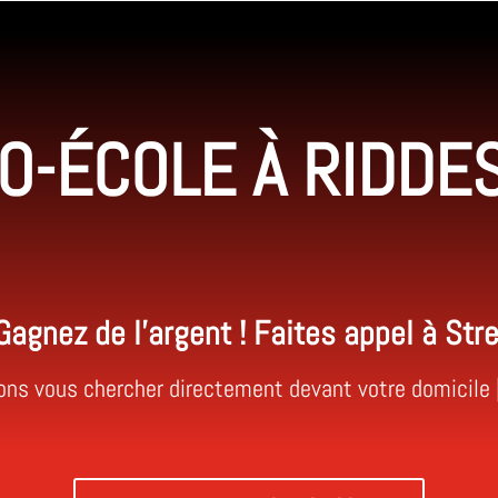
O-ÉCOLE À RIDDES
agnez de l’argent ! Faites appel à Str
s vous chercher directement devant votre domicile | éc