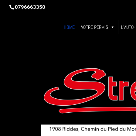
0796663350
HOME
VOTRE PERMIS
L’AUTO