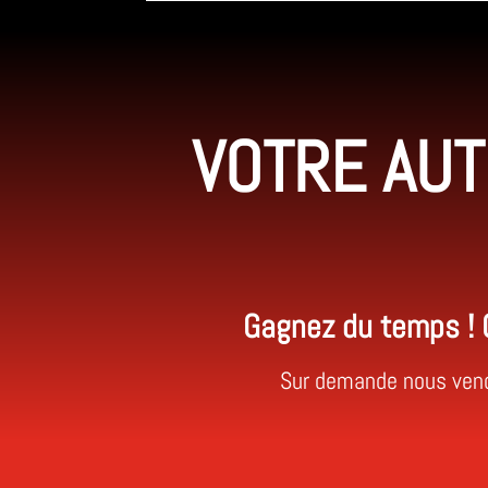
VOTRE AUT
Gagnez du temps ! G
Sur demande nous venon