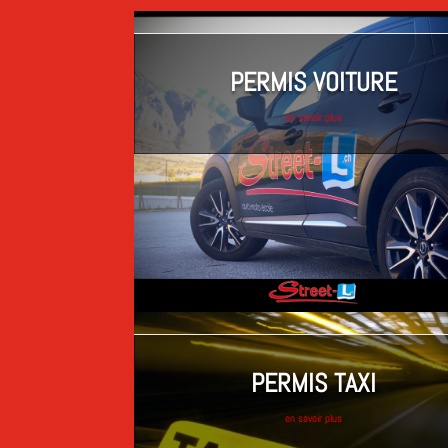
PERMIS VOITURE
en savoir plus
PERMIS TAXI
en savoir plus