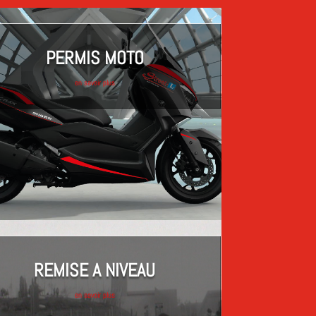
PERMIS MOTO
en savoir plus
REMISE A NIVEAU
en savoir plus