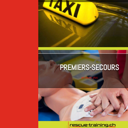
PREMIERS-SECOURS
en savoir plus