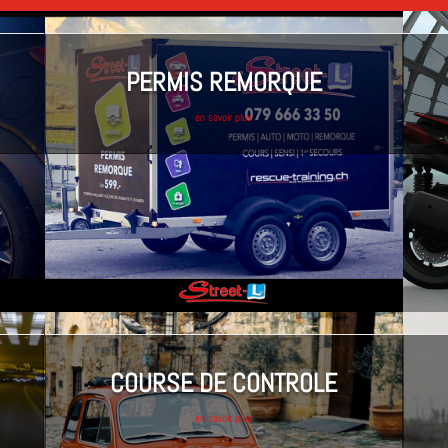
PERMIS REMORQUE
en savoir plus
COURSE DE CONTROLE
en savoir plus