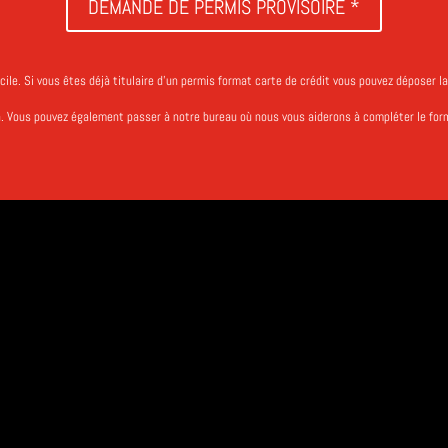
DEMANDE DE PERMIS PROVISOIRE *
cile.
Si vous êtes déjà titulaire d’un permis format carte de crédit vous pouvez déposer 
n.
Vous pouvez également passer à notre bureau où nous vous aiderons à compléter le form