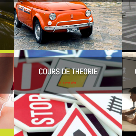
COURS DE THEORIE
en savoir plus