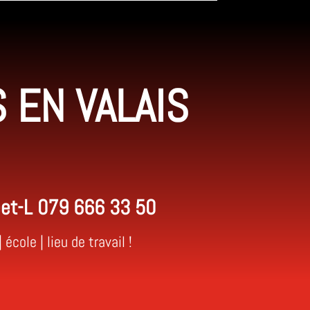
 EN VALAIS
eet-L
079 666 33 50
ole | lieu de travail !