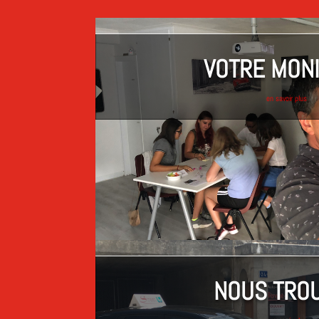
VOTRE MON
en savoir plus
NOUS TRO