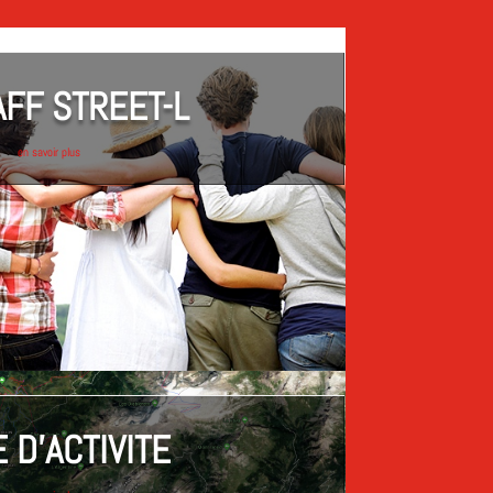
AFF STREET-L
en savoir plus
 D'ACTIVITE